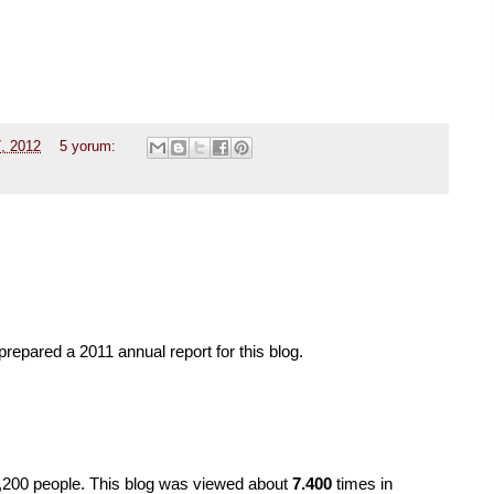
, 2012
5 yorum:
pared a 2011 annual report for this blog.
,200 people. This blog was viewed about
7.400
times in