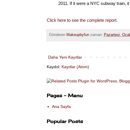
2011. If it were a NYC subway train, it
Click here to see the complete report.
Gönderen
Makeupbyfun
zaman:
Pazartesi, Oca
Daha Yeni Kayıtlar
Kaydol:
Kayıtlar (Atom)
Pages - Menu
Ana Sayfa
Popular Posts