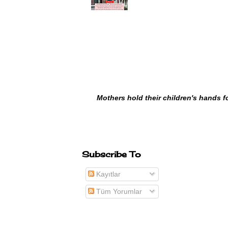
Mothers hold their children's hands f
Subscribe To
Kayıtlar
Tüm Yorumlar