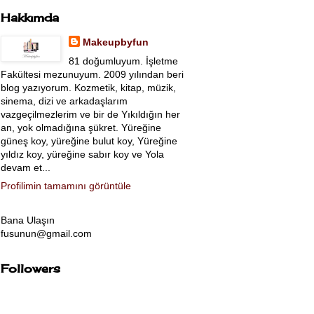
Hakkımda
Makeupbyfun
81 doğumluyum. İşletme
Fakültesi mezunuyum. 2009 yılından beri
blog yazıyorum. Kozmetik, kitap, müzik,
sinema, dizi ve arkadaşlarım
vazgeçilmezlerim ve bir de Yıkıldığın her
an, yok olmadığına şükret. Yüreğine
güneş koy, yüreğine bulut koy, Yüreğine
yıldız koy, yüreğine sabır koy ve Yola
devam et...
Profilimin tamamını görüntüle
Bana Ulaşın
fusunun@gmail.com
Followers