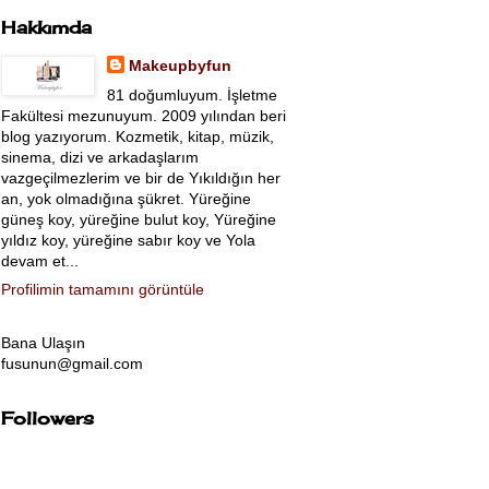
Hakkımda
Makeupbyfun
81 doğumluyum. İşletme
Fakültesi mezunuyum. 2009 yılından beri
blog yazıyorum. Kozmetik, kitap, müzik,
sinema, dizi ve arkadaşlarım
vazgeçilmezlerim ve bir de Yıkıldığın her
an, yok olmadığına şükret. Yüreğine
güneş koy, yüreğine bulut koy, Yüreğine
yıldız koy, yüreğine sabır koy ve Yola
devam et...
Profilimin tamamını görüntüle
Bana Ulaşın
fusunun@gmail.com
Followers