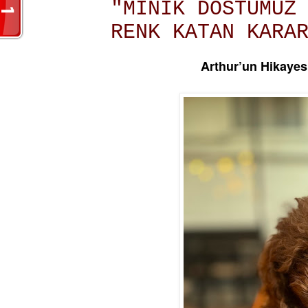
"MİNİK DOSTUMUZ
RENK KATAN KARA
Arthur’un Hikayes