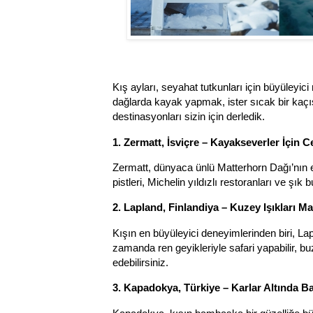
Kış ayları, seyahat tutkunları için büyüleyic
dağlarda kayak yapmak, ister sıcak bir kaçı
destinasyonları sizin için derledik.
1. Zermatt, İsviçre – Kayakseverler İçin 
Zermatt, dünyaca ünlü Matterhorn Dağı’nın e
pistleri, Michelin yıldızlı restoranları ve şık 
2. Lapland, Finlandiya – Kuzey Işıkları M
Kışın en büyüleyici deneyimlerinden biri, L
zamanda ren geyikleriyle safari yapabilir, b
edebilirsiniz.
3. Kapadokya, Türkiye – Karlar Altında B