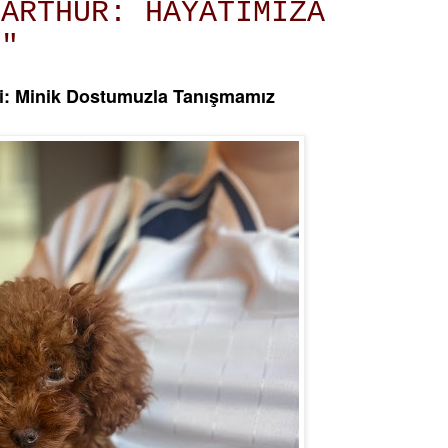
 ARTHUR: HAYATIMIZA
R"
i: Minik Dostumuzla Tanışmamız