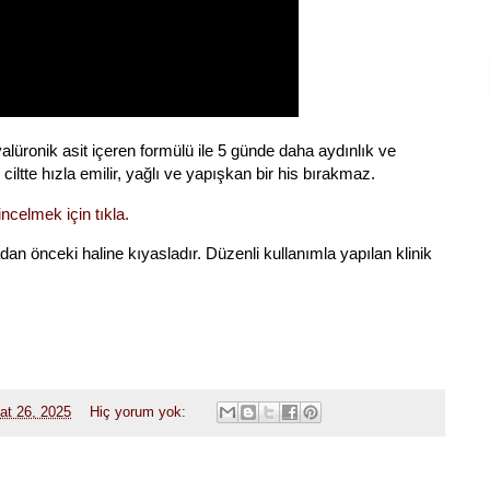
alüronik asit içeren formülü ile 5 günde daha aydınlık ve
le ciltte hızla emilir, yağlı ve yapışkan bir his bırakmaz.
ncelmek için tıkla.
adan önceki haline kıyasladır. Düzenli kullanımla yapılan klinik
at 26, 2025
Hiç yorum yok: