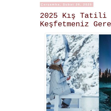
Çarşamba, Şubat 26, 2025
2025 Kış Tatili
Keşfetmeniz Ger