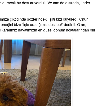
lduracak bir dost arıyorduk. Ve tam da o sırada, kader
mıza çıktığında gözlerindeki ışıltı bizi büyüledi. Onun
 enerjisi bize “İşte aradığımız dost bu!” dedirtti. O an,
u kararımız hayatımızın en güzel dönüm noktalarından biri