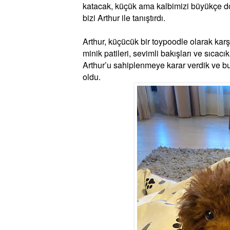
katacak, küçük ama kalbimizi büyükçe do
bizi Arthur ile tanıştırdı.
Arthur, küçücük bir toypoodle olarak karşı
minik patileri, sevimli bakışları ve sıcacık
Arthur’u sahiplenmeye karar verdik ve b
oldu.