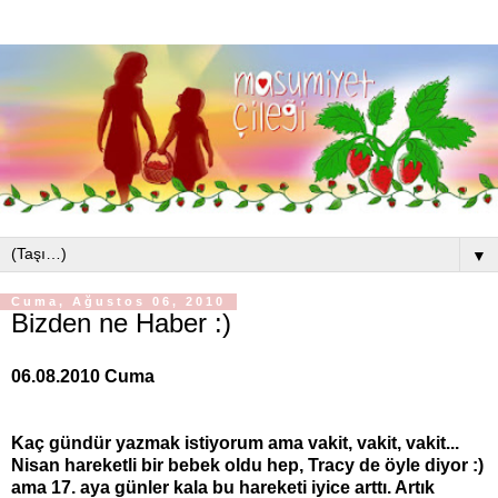
▼
Cuma, Ağustos 06, 2010
Bizden ne Haber :)
06.08.2010 Cuma
Kaç gündür yazmak istiyorum ama vakit, vakit, vakit...
Nisan hareketli bir bebek oldu hep, Tracy de öyle diyor :)
ama 17. aya günler kala bu hareketi iyice arttı. Artık