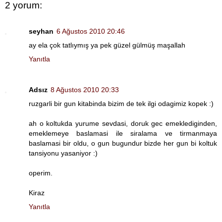
2 yorum:
seyhan
6 Ağustos 2010 20:46
ay ela çok tatlıymış ya pek güzel gülmüş maşallah
Yanıtla
Adsız
8 Ağustos 2010 20:33
ruzgarli bir gun kitabinda bizim de tek ilgi odagimiz kopek :)
ah o koltukda yurume sevdasi, doruk gec emeklediginden,
emeklemeye baslamasi ile siralama ve tirmanmaya
baslamasi bir oldu, o gun bugundur bizde her gun bi koltuk
tansiyonu yasaniyor :)
operim.
Kiraz
Yanıtla