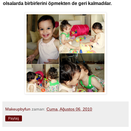
olsalarda birbirlerini öpmekten de geri kalmadılar.
Makeupbyfun
zaman:
Cuma, Ağustos 06, 2010
Paylaş