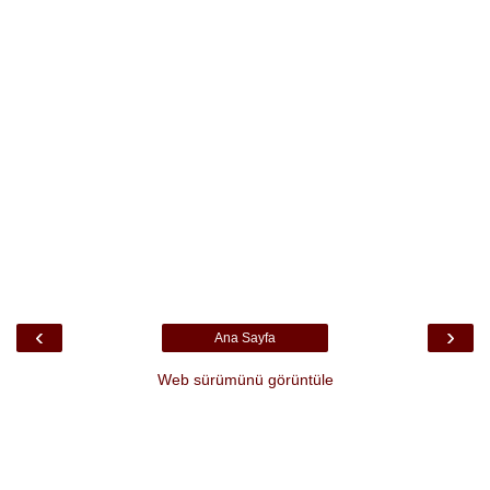
‹
›
Ana Sayfa
Web sürümünü görüntüle