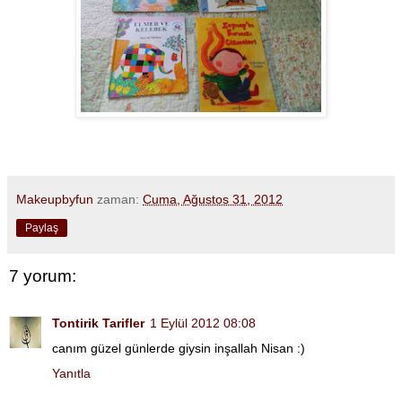
Makeupbyfun
zaman:
Cuma, Ağustos 31, 2012
Paylaş
7 yorum:
Tontirik Tarifler
1 Eylül 2012 08:08
canım güzel günlerde giysin inşallah Nisan :)
Yanıtla