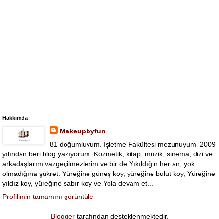
Hakkımda
Makeupbyfun
81 doğumluyum. İşletme Fakültesi mezunuyum. 2009
yılından beri blog yazıyorum. Kozmetik, kitap, müzik, sinema, dizi ve
arkadaşlarım vazgeçilmezlerim ve bir de Yıkıldığın her an, yok
olmadığına şükret. Yüreğine güneş koy, yüreğine bulut koy, Yüreğine
yıldız koy, yüreğine sabır koy ve Yola devam et...
Profilimin tamamını görüntüle
Blogger
tarafından desteklenmektedir.