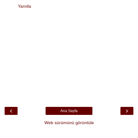
Yanıtla
‹
›
Ana Sayfa
Web sürümünü görüntüle