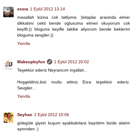
essra
1 Eylül 2012 13:14
masallah kizina cok tatliymis :)kitaplar arasinda elmer
dikkatimi cekti bende oglusuma elmeri okuyorum cok
keyifli:)) bloguna keyifle takibe aliyorum bende beklerim
bloguma sevgiler:))
Yanıtla
Makeupbyfun
1 Eylül 2012 20:02
Teşekkür ederiz Neyrancım inşallah...
Hoşgeldiniz,bizi mutlu ettiniz Esra teşekkür ederiz.
Sevgiler...
Yanıtla
Seyhan
2 Eylül 2012 10:06
gülegüle giysin kuşum ayakkabılara bayıldım bizde alalım
aynınden :)