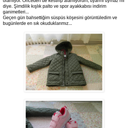
olamıyor. Önceden de kestirip alamıyorum, uyarmı uymaz mı
diye. Şimdilik kışlık palto ve spor ayakkabısı indirim
ganimetleri...
Geçen gün bahsettiğim süspüs köşesini görüntüledim ve
bugünlerde en sık okuduklarımız...