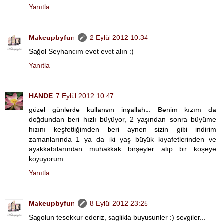
Yanıtla
Makeupbyfun
2 Eylül 2012 10:34
Sağol Seyhancım evet evet alın :)
Yanıtla
HANDE
7 Eylül 2012 10:47
güzel günlerde kullansın inşallah... Benim kızım da
doğdundan beri hızlı büyüyor, 2 yaşından sonra büyüme
hızını keşfettiğimden beri aynen sizin gibi indirim
zamanlarında 1 ya da iki yaş büyük kıyafetlerinden ve
ayakkabılarından muhakkak birşeyler alıp bir köşeye
koyuyorum...
Yanıtla
Makeupbyfun
8 Eylül 2012 23:25
Sagolun tesekkur ederiz, saglikla buyusunler :) sevgiler...