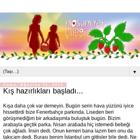
▼
Cuma, Ağustos 31, 2012
Kış hazırlıkları başladı...
Kışa daha çok var demeyin. Bugün serin hava yüzünü iyice
hissettirdi bize Fenerbahçe parkında. Liseden beri
görüşmediğim bir arkadaşımla buluştuk bugün. Bizim
arabayla geçtik parka. Nisan arabada hiç istemedi bebeği
çok ağladı. İnsin dedi. Onun kemeri bana lazım ben onu da
takıcam dedi. Burası benim İstanbul um gittisler bile dedi. Ne