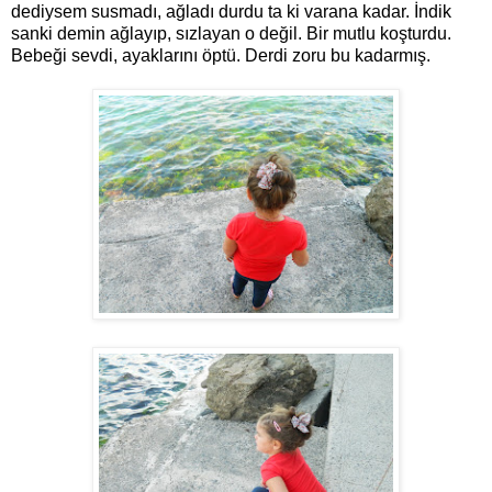
dediysem susmadı, ağladı durdu ta ki varana kadar. İndik
sanki demin ağlayıp, sızlayan o değil. Bir mutlu koşturdu.
Bebeği sevdi, ayaklarını öptü. Derdi zoru bu kadarmış.