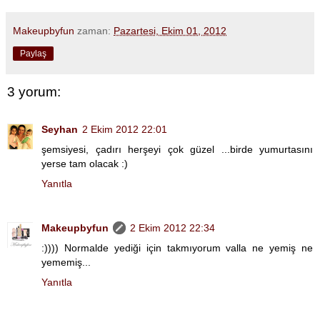
Makeupbyfun
zaman:
Pazartesi, Ekim 01, 2012
Paylaş
3 yorum:
Seyhan
2 Ekim 2012 22:01
şemsiyesi, çadırı herşeyi çok güzel ...birde yumurtasını
yerse tam olacak :)
Yanıtla
Makeupbyfun
2 Ekim 2012 22:34
:)))) Normalde yediği için takmıyorum valla ne yemiş ne
yememiş...
Yanıtla