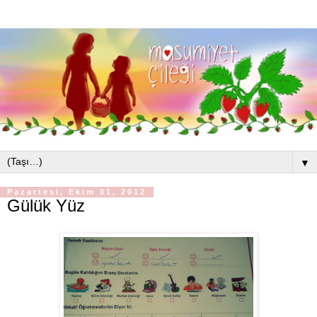
▼
Pazartesi, Ekim 01, 2012
Gülük Yüz