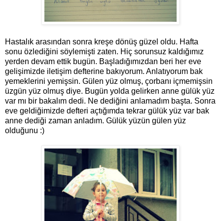
Hastalık arasından sonra kreşe dönüş güzel oldu. Hafta
sonu özlediğini söylemişti zaten. Hiç sorunsuz kaldığımız
yerden devam ettik bugün. Başladığımızdan beri her eve
gelişimizde iletişim defterine bakıyorum. Anlatıyorum bak
yemeklerini yemişsin. Gülen yüz olmuş, çorbanı içmemişsin
üzgün yüz olmuş diye. Bugün yolda gelirken anne gülük yüz
var mı bir bakalım dedi. Ne dediğini anlamadım başta. Sonra
eve geldiğimizde defteri açtığımda tekrar gülük yüz var bak
anne dediği zaman anladım. Gülük yüzün gülen yüz
olduğunu :)