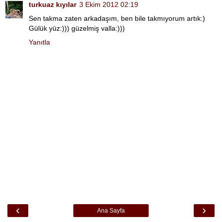
turkuaz kıyılar
3 Ekim 2012 02:19
Sen takma zaten arkadaşım, ben bile takmıyorum artık:)
Gülük yüz:))) güzelmiş valla:)))
Yanıtla
‹
›
Ana Sayfa