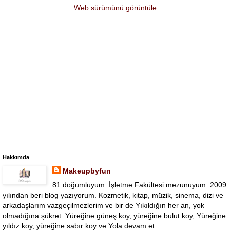
Web sürümünü görüntüle
Hakkımda
Makeupbyfun
81 doğumluyum. İşletme Fakültesi mezunuyum. 2009
yılından beri blog yazıyorum. Kozmetik, kitap, müzik, sinema, dizi ve
arkadaşlarım vazgeçilmezlerim ve bir de Yıkıldığın her an, yok
olmadığına şükret. Yüreğine güneş koy, yüreğine bulut koy, Yüreğine
yıldız koy, yüreğine sabır koy ve Yola devam et...