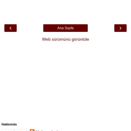
‹
›
Ana Sayfa
Web sürümünü görüntüle
Hakkımda