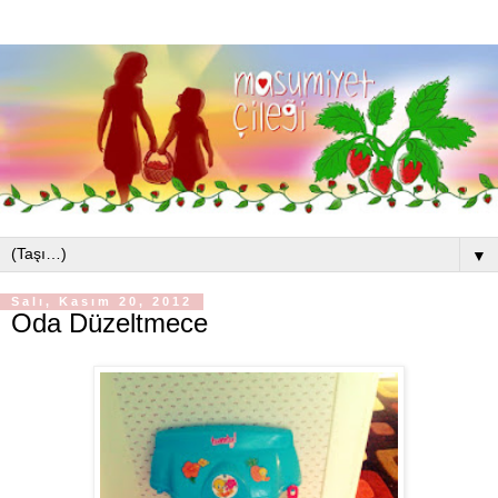
▼
Salı, Kasım 20, 2012
Oda Düzeltmece