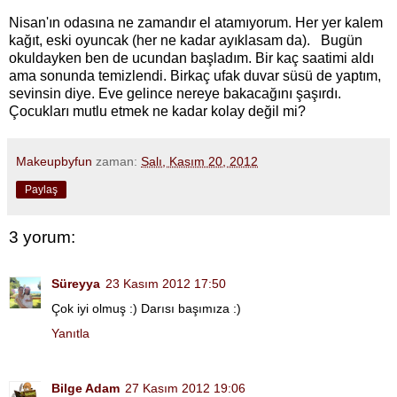
Nisan'ın odasına ne zamandır el atamıyorum. Her yer kalem
kağıt, eski oyuncak (her ne kadar ayıklasam da). Bugün
okuldayken ben de ucundan başladım. Bir kaç saatimi aldı
ama sonunda temizlendi. Birkaç ufak duvar süsü de yaptım,
sevinsin diye. Eve gelince nereye bakacağını şaşırdı.
Çocukları mutlu etmek ne kadar kolay değil mi?
Makeupbyfun
zaman:
Salı, Kasım 20, 2012
Paylaş
3 yorum:
Süreyya
23 Kasım 2012 17:50
Çok iyi olmuş :) Darısı başımıza :)
Yanıtla
Bilge Adam
27 Kasım 2012 19:06