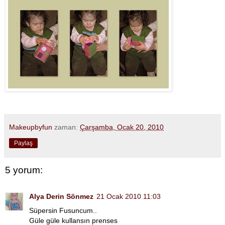
Makeupbyfun
zaman:
Çarşamba, Ocak 20, 2010
Paylaş
5 yorum:
Alya Derin Sönmez
21 Ocak 2010 11:03
Süpersin Fusuncum..
Güle güle kullansın prenses