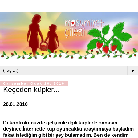
▼
Çarşamba, Ocak 20, 2010
Keçeden küpler...
20.01.2010
Dr.kontrolümüzde gelişimle ilgili küplerle oynasın
deyince.İnternette küp oyuncaklar araştırmaya başladım
fakat istediğim gibi bir şey bulamadım. Ben de kendim