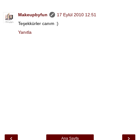
Makeupbyfun
17 Eylül 2010 12:51
Teşekkürler canım :)
Yanıtla
‹
›
Ana Sayfa