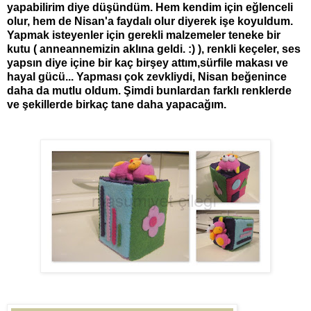
yapabilirim diye düşündüm. Hem kendim için eğlenceli
olur, hem de Nisan'a faydalı olur diyerek işe koyuldum.
Yapmak isteyenler için gerekli malzemeler teneke bir
kutu ( anneannemizin aklına geldi. :) ), renkli keçeler, ses
yapsın diye içine bir kaç birşey attım,sürfile makası ve
hayal gücü... Yapması çok zevkliydi, Nisan beğenince
daha da mutlu oldum. Şimdi bunlardan farklı renklerde
ve şekillerde birkaç tane daha yapacağım.