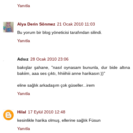
Yanıtla
Alya Derin Sönmez
21 Ocak 2010 11:03
Bu yorum bir blog yöneticisi tarafından silindi.
Yanıtla
Adsız
28 Ocak 2010 23:06
bakışlar şahane, "nasıl oynasam bununla, dur bide altına
bakiim, aaa ses çıktı, hhiiihiii anne harikasın:))"
eline sağlık arkadaşım çok güseller...irem
Yanıtla
Hilal
17 Eylül 2010 12:48
kesinlikle harika olmuş, ellerine sağlık Füsun
Yanıtla