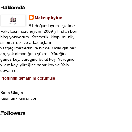
Hakkımda
Makeupbyfun
81 doğumluyum. İşletme
Fakültesi mezunuyum. 2009 yılından beri
blog yazıyorum. Kozmetik, kitap, müzik,
sinema, dizi ve arkadaşlarım
vazgeçilmezlerim ve bir de Yıkıldığın her
an, yok olmadığına şükret. Yüreğine
güneş koy, yüreğine bulut koy, Yüreğine
yıldız koy, yüreğine sabır koy ve Yola
devam et...
Profilimin tamamını görüntüle
Bana Ulaşın
fusunun@gmail.com
Followers